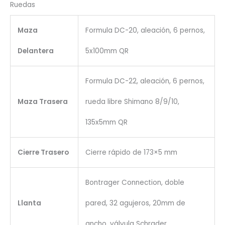
Ruedas
Maza
Formula DC-20, aleación, 6 pernos,
Delantera
5x100mm QR
Formula DC-22, aleación, 6 pernos,
Maza Trasera
rueda libre Shimano 8/9/10,
135x5mm QR
Cierre Trasero
Cierre rápido de 173×5 mm
Bontrager Connection, doble
Llanta
pared, 32 agujeros, 20mm de
ancho, válvula Schrader