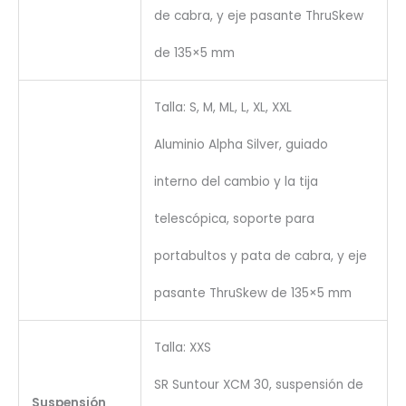
de cabra, y eje pasante ThruSkew
de 135×5 mm
Talla: S, M, ML, L, XL, XXL
Aluminio Alpha Silver, guiado
interno del cambio y la tija
telescópica, soporte para
portabultos y pata de cabra, y eje
pasante ThruSkew de 135×5 mm
Talla: XXS
SR Suntour XCM 30, suspensión de
Suspensión