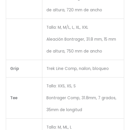
de altura, 720 mm de ancho
Talla: M, M/L, L, XL, XXL
Aleación Bontrager, 31.8 mm, 15 mm
de altura, 750 mm de ancho
Grip
Trek Line Comp, nailon, bloqueo
Talla: XXS, XS, S
Tee
Bontrager Comp, 31.8mm, 7 grados,
35mm de longitud
Talla: M, ML, L