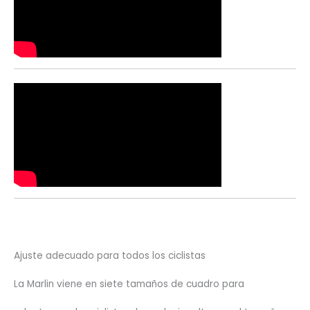
Ajuste adecuado para todos los ciclistas
La Marlin viene en siete tamaños de cuadro para