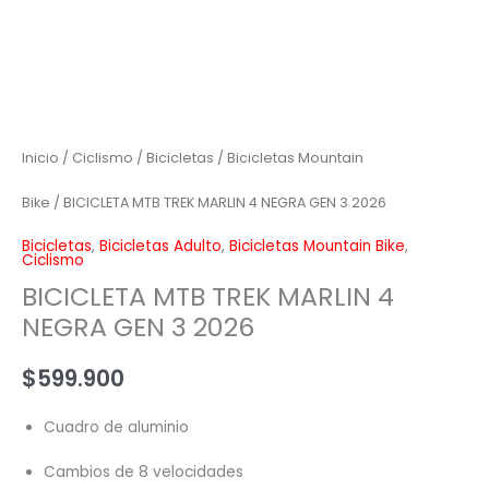
2026
cantidad
Inicio
/
Ciclismo
/
Bicicletas
/
Bicicletas Mountain
Bike
/ BICICLETA MTB TREK MARLIN 4 NEGRA GEN 3 2026
Bicicletas
,
Bicicletas Adulto
,
Bicicletas Mountain Bike
,
Ciclismo
BICICLETA MTB TREK MARLIN 4
NEGRA GEN 3 2026
$
599.900
Cuadro de aluminio
Cambios de 8 velocidades