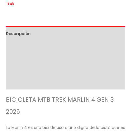
Trek
Descripción
Información adicional
Marca
Despacho y Cambio
BICICLETA MTB TREK MARLIN 4 GEN 3
2026
La Marlin 4 es una bici de uso diario digna de la pista que es