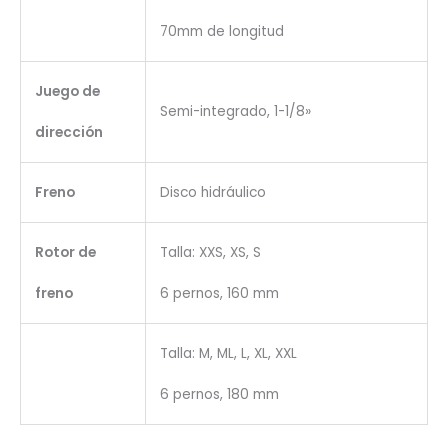
70mm de longitud
Juego de
Semi-integrado, 1-1/8»
dirección
Freno
Disco hidráulico
Rotor de
Talla: XXS, XS, S
freno
6 pernos, 160 mm
Talla: M, ML, L, XL, XXL
6 pernos, 180 mm