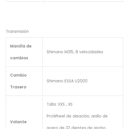
Transmisión
Manilla de
Shimano M315, 8 velocidades
cambios
Cambio
Shimano ESSA U2000
Trasero
Talla: XXS , XS
ProWheel de aleación, anillo de
Volante
acero de 32 dientes de ancho