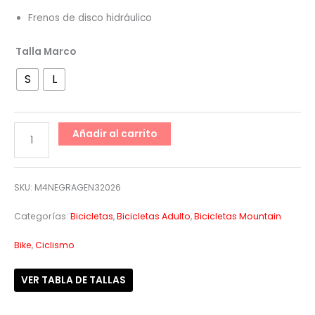
Frenos de disco hidráulico
Talla Marco
S
L
Añadir al carrito
SKU:
M4NEGRAGEN32026
Categorías:
Bicicletas
,
Bicicletas Adulto
,
Bicicletas Mountain
Bike
,
Ciclismo
VER TABLA DE TALLAS