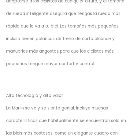
adaptarse a los ciclistas de cualquier altura, y el tamaño
de rueda inteligente asegura que tengas la rueda más
rápida que le va a tu bici. Los tamaños más pequeños
incluso tienen palancas de freno de corto alcance y
manubrios más angostos para que los ciclistas más
pequeños tengan mayor confort y control.
Alta tecnología y alto valor
La Marlin se ve y se siente genial. Incluye muchas
características que habitualmente se encuentran solo en
las bicis más costosas, como un elegante cuadro con