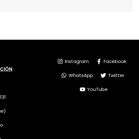
Instagram
Facebook
NCIÓN
WhatsApp
Twitter
YouTube
131
ue)
do
s.