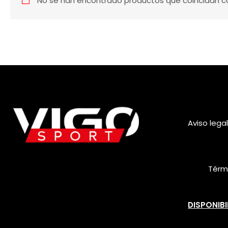
No se han encontrado productos que coincidan co
Aviso legal
Térm
DISPONIB