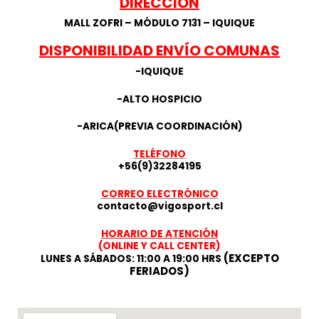
DIRECCIÓN
MALL ZOFRI – MÓDULO 7131 – IQUIQUE
DISPONIBILIDAD ENVÍO COMUNAS
-IQUIQUE
-ALTO HOSPICIO
-ARICA(PREVIA COORDINACIÓN)
TELÉFONO
+56(9)32284195
CORREO ELECTRÓNICO
contacto@vigosport.cl
HORARIO DE ATENCIÓN
(ONLINE Y CALL CENTER)
(EXCEPTO
LUNES A SÁBADOS: 11:00 A 19:00 HRS
FERIADOS)